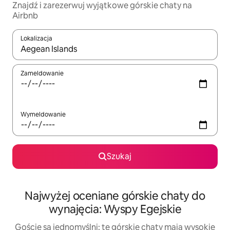
Znajdź i zarezerwuj wyjątkowe górskie chaty na
Airbnb
Lokalizacja
Gdy wyniki będą dostępne, możesz poruszać się po nich za pom
Zameldowanie
Wymeldowanie
Szukaj
Najwyżej oceniane górskie chaty do
wynajęcia: Wyspy Egejskie
Goście są jednomyślni: te górskie chaty mają wysokie