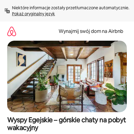
Przejdź
Niektóre informacje zostały przetłumaczone automatycznie. 
do
Pokaż oryginalny język
treści
Wynajmij swój dom na Airbnb
Wyspy Egejskie – górskie chaty na pobyt
wakacyjny