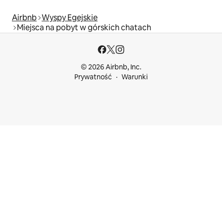
Airbnb
Wyspy Egejskie
Miejsca na pobyt w górskich chatach
© 2026 Airbnb, Inc.
Prywatność
Warunki