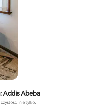
: Addis Abeba
zystość i nie tylko.