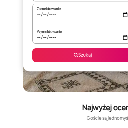
Zameldowanie
Wymeldowanie
Szukaj
Najwyżej oce
Goście są jednomyśl