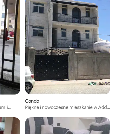
Condo
mi i
Piękne i nowoczesne mieszkanie w Addis
Baba