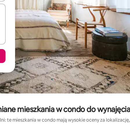
niane mieszkania w condo do wynajęcia
ni: te mieszkania w condo mają wysokie oceny za lokalizację, c