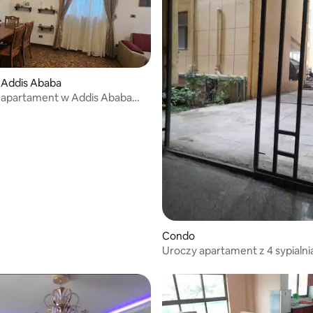
 Addis Ababa
y apartament w Addis Ababa
a
Condo
Uroczy apartament z 4 sypialnia
parkingiem