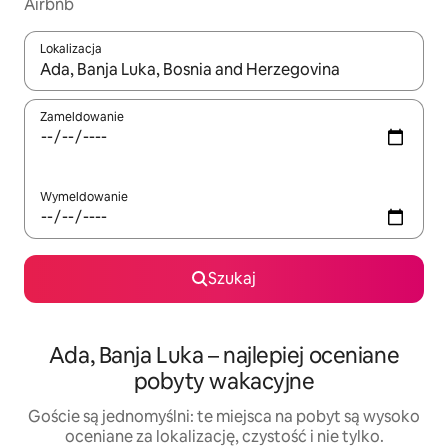
Airbnb
Lokalizacja
Gdy wyniki będą dostępne, możesz poruszać się po nich za pom
Zameldowanie
Wymeldowanie
Szukaj
Ada, Banja Luka – najlepiej oceniane
pobyty wakacyjne
Goście są jednomyślni: te miejsca na pobyt są wysoko
oceniane za lokalizację, czystość i nie tylko.