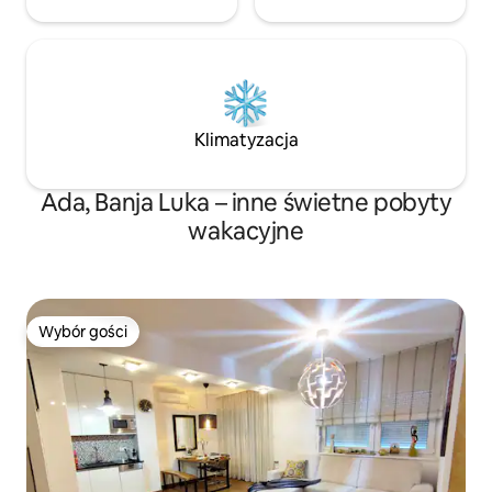
Klimatyzacja
Ada, Banja Luka – inne świetne pobyty
wakacyjne
Wybór gości
Wybór gości