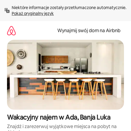
Przejdź
Niektóre informacje zostały przetłumaczone automatycznie. 
do
Pokaż oryginalny język
treści
Wynajmij swój dom na Airbnb
Wakacyjny najem w Ada, Banja Luka
Znajdź i zarezerwuj wyjątkowe miejsca na pobyt na