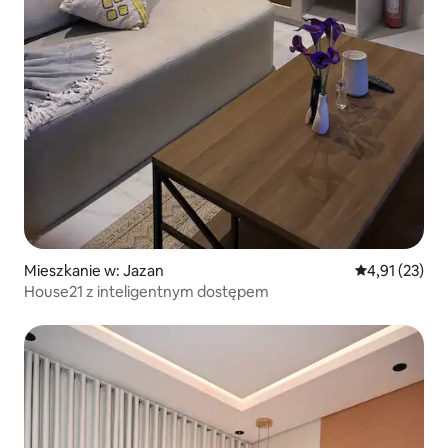
Mieszkanie w: Jazan
Średnia ocena:
4,91 (23)
House21 z inteligentnym dostępem