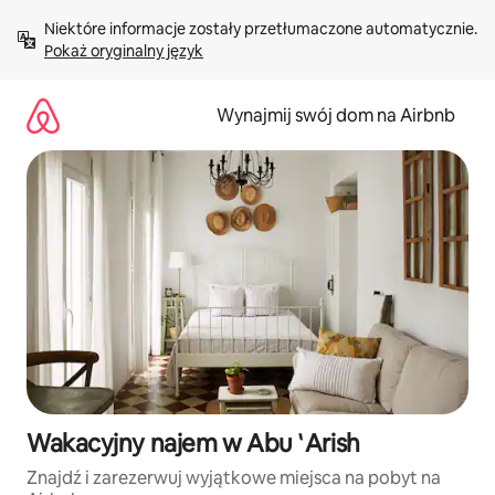
Przejdź
Niektóre informacje zostały przetłumaczone automatycznie. 
do
Pokaż oryginalny język
treści
Wynajmij swój dom na Airbnb
Wakacyjny najem w Abu ʽArish
Znajdź i zarezerwuj wyjątkowe miejsca na pobyt na