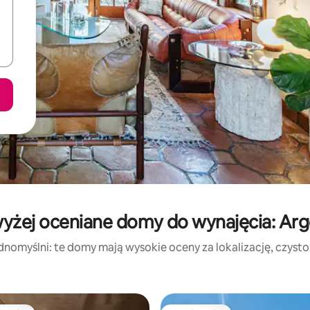
yżej oceniane domy do wynajęcia: Ar
dnomyślni: te domy mają wysokie oceny za lokalizację, czystość